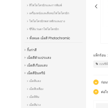
สีโฟโตโครมิกและการพิมพ์
เครื่องหนังและสิ่งทอโฟโตโครมิก
โฟโตโครมิกพลาสติกและยาง
ซีรี่ส์แว่นตาโฟโตโครมิก
ีเหลืองถาวร
เม็ดสีอินทรีย์สีเหลือง 14 สีเหลืองถาวร
เม
ือบ
PY14 สำหรับหมึก
ทั้งหมด
เม็ดสี Photochromic
กิ้งก่าสี
แท็กร้อน :
เม็ดสีตัวแปรแสง
เบนซิม
เม็ดสีเรืองแสง
เม็ดสีอินทรีย์
เม็ดสีแดง
ก่อน
เม็ดสีเหลือง
ต่อไ
เม็ดสีส้ม
เม็ดสีม่วง