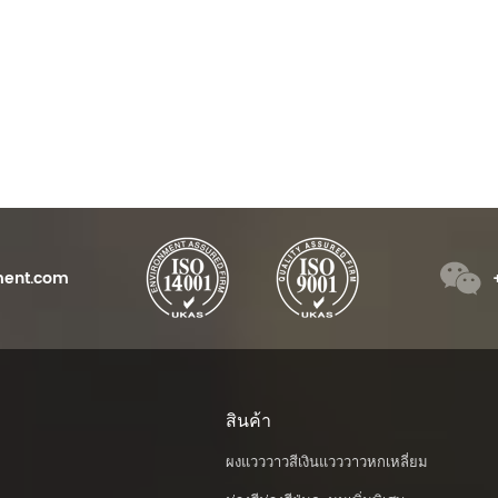
ผู้ผลิตเม็ดสีมุกสีขาวเงินจากไมกาฐานรูไทล์ละเอียดและเงินสเตอร์ลิง
iSuoChem Refractive Metal Color Shifting เม็ดสีมัลติโครม
ผงแว
REACH, SGS, การรับรอง
เม็ดสี iSuoChem® Multichromeเป็น
iSuoC
ณโลหะหนักต่ำ, ความ
เม็ดสีชนิดพิเศษที่มีคุณสมบัติในการ
แววว
ขั้นต่ำ 95%, การทดสอบ
เปลี่ยนสีเมื่อแสงเปลี่ยนไป
R
ad More
Read More
ย Malvern, การทดสอบ
ฟอร์มาลด
่างด้วย X-RITE, การ
ตัวทำละล
ให้มั่นใจในคุณภาพที่ดี
งเม็ดสีมุก
ent.com
สินค้า
ผงแวววาวสีเงินแวววาวหกเหลี่ยม