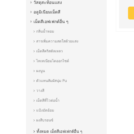
วัสดุสะท้อนแสง
อลูมิเนียมเม็ดสี
เม็ดสีเอฟเฟกต์อื่น ๆ
กลิ่นน้ำหอม
สารเพิ่มความสดใสด้วยแสง
เม็ดสีคริสตัลเหลว
ไทเทเนียมไดออกไซด์
ผงนูน
ตัวแทนสัมผัสนุ่ม Pu
วางสี
เม็ดสีที่ไวต่อน้ำ
แป้งมัดย้อม
ผงสีบรอนซ์
ทั้งหมด
เม็ดสีเอฟเฟกต์อื่น ๆ