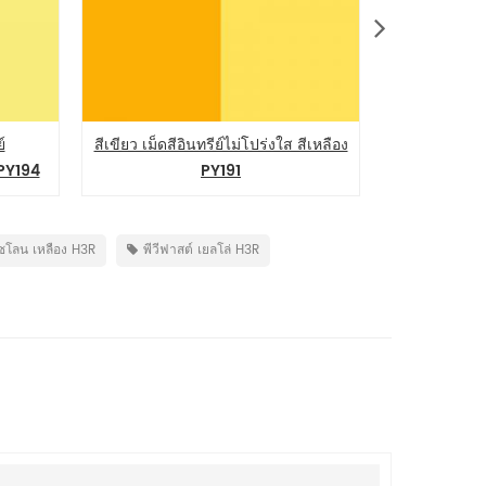
สีเขียว เม็ดสีอินทรีย์ไม่โปร่งใส สีเหลือง
เม็ดสีเหลือง 191 - 
PY191
HG
ซโลน เหลือง H3R
พีวีฟาสต์ เยลโล่ H3R