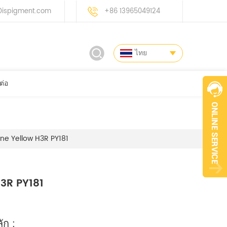
ispigment.com
+86 13965049124
ไทย
ต่อ
lone Yellow H3R PY181
H3R PY181
ัก :