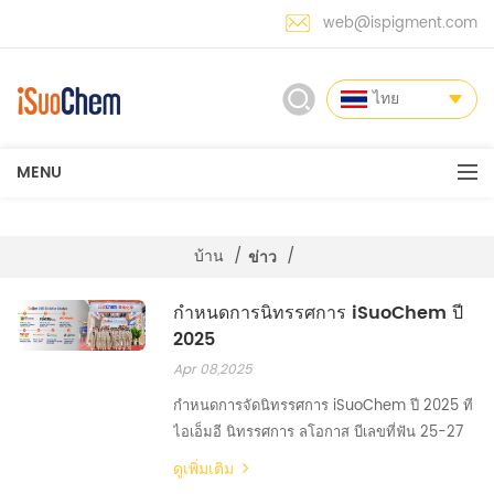
web@ispigment.com
ไทย
MENU
บ้าน
/
/
ข่าว
กำหนดการนิทรรศการ iSuoChem ปี
2025
Apr 08,2025
กำหนดการจัดนิทรรศการ iSuoChem ปี 2025 ที
ไอเอ็มอี นิทรรศการ ลโอกาส บีเลขที่ฟัน 25-27
มีนาคม 2568 งานแสดงเคลือบสีแห่งยุโรป 2025
ดูเพิ่มเติม
นูเรมเบิร์ก ประเทศเยอรมนี 5-131กรัม 26-28