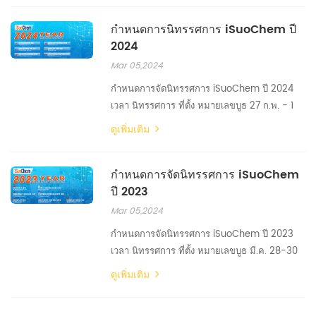
มีนาคม 2568 เคลือบเกาหลี 2025 เมืองอินชอน
กำหนดการนิทรรศการ iSuoChem ปี
ประเทศเกาหลีใต้ D27 15-18 เมษายน 2568 ไช
2024
น่าพลาส 2025 เซินเจิ้น ประเทศจีน 13T37 13-15
พฤษภา...
Mar 05,2024
กำหนดการจัดนิทรรศการ iSuoChem ปี 2024
เวลา​ นิทรรศการ ที่ตั้ง หมายเลขบูธ 27 ก.พ. - 1
มี.ค. 2567 อินเตอร์ลาโคกราสกา 2024 มอสโคว
ดูเพิ่มเติม
ประเทศรัสเซีย FH180 16-18 เมษายน 2567 การ
แสดงการเคลือบในตะวันออกกลาง ดูไบ สหรัฐ
กำหนดการจัดนิทรรศการ iSuoChem
อาหรับเอมิเรตส์ Z5E70 8-10 พฤษภาคม 2567 สี
ปี 2023
เสื้อโค้ตตุรกีอิสตันบูล อิสตันบูล, ตุรกี D440 3-5
ธัน...
Mar 05,2024
กำหนดการจัดนิทรรศการ iSuoChem ปี 2023
เวลา​ นิทรรศการ ที่ตั้ง หมายเลขบูธ มี.ค. 28-30
พ.ศ. 2566 ยูโรเปโคทโชว์ ECS 2023 นูเรมเบิร์ก
ดูเพิ่มเติม
ประเทศเยอรมนี 5-244 อาจ. 17-19 พ.ศ. 2566 สี
และการเคลือบโอซาก้า 2023 โอซาก้า ประเทศ