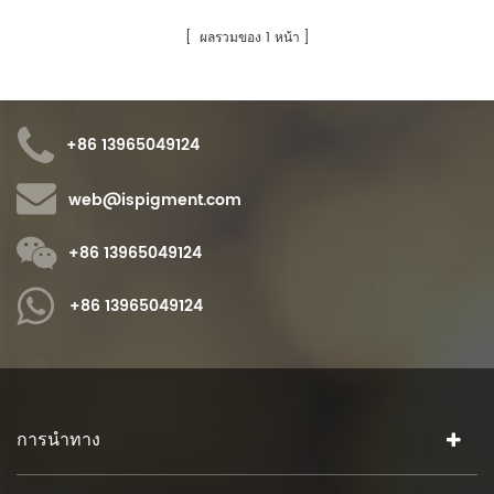
ญี่ปุ่น 12-11 ก.ย. 6-8 พ.ศ. 2566 เอพีซีเอส การ
เคลือบเอเชียแปซิฟิก กรุงเทพประเทศไทย D58
ผลรวมของ 1 หน้า
พ...
+86 13965049124
web@ispigment.com
+86 13965049124
+86 13965049124
การนำทาง