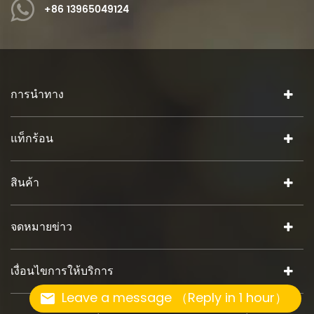
+86 13965049124
การนำทาง
แท็กร้อน
สินค้า
จดหมายข่าว
เงื่อนไขการให้บริการ
Leave a message （Reply in 1 hour）