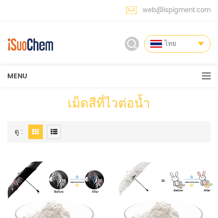
web@ispigment.com
ไทย
MENU
เม็ดสีที่ไวต่อน้ำ
ดู :