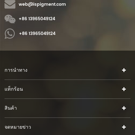
web@ispigment.com
+86 13965049124
+86 13965049124
การนำทาง
แท็กร้อน
สินค้า
จดหมายข่าว