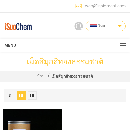
web@ispigment.com
ไทย
MENU
เม็ดสีมุกสีทองธรรมชาติ
บ้าน
/
เม็ดสีมุกสีทองธรรมชาติ
ดู :