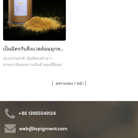
เป็นมิตรกับสิ่งแวดล้อมมุกหวานสีม่วงเข้มผลมุกสีม่วงผงระเหย
iSuoChem® เม็ดสีทองคำขาว
ธรรมชาติมอบความอิ่มตัวของสีที่ยอด
เยี่ยมผลทองคำที่เป็นเอกลักษณ์ความ
เป็นประกายแวววาวเป็นประกายความ
สามารถในการใช้น้ำและตัวทำละลาย22
ผลรวมของ 1 หน้า
+86 13965049124
web@ispigment.com