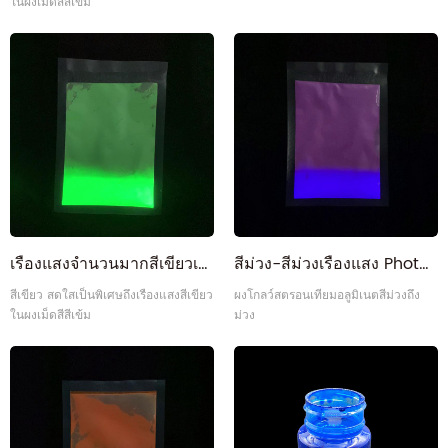
ในผงเม็ดสีสีเข้ม
เรืองแสงจำนวนมากสีเขียวเขียวในราคาผงเม็ดสีสีเข้ม
สีม่วง-สีม่วงเรืองแสง Photoluminescent Luminous สังกะสีซัลไฟด์ Strontium Aluminate Powder
สีเขียว สดใสเป็นพิเศษถึงเรืองแสงสีเขียว
ผงโกลว์สตรอนเทียมอลูมิเนตสีม่วงถึง
ในผงเม็ดสีสีเข้ม
ม่วง