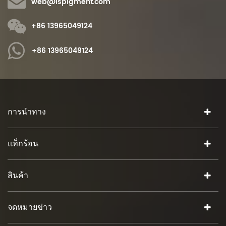
web@ispigment.com
+86 13965049124
+86 13965049124
การนำทาง
แท็กร้อน
สินค้า
จดหมายข่าว