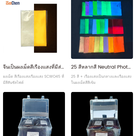
จีนเป็นผงเม็ดสีเรืองแสงที่มีส่วนผสมของน้ำเป็นเวลานาน
25 สีหลากสี Neutral Photoluminescent เรืองแสงในผงเม็ดสีสีเข้มในแสงสีดำ
ผงเม็ด สีเรืองแสงเรืองแสง SCWO45 ที่
25 สี + เรืองแสงเป็นกลางและเรืองแสง
มีสีสันซัลไฟด์
ในผงเม็ดสีสีเข้ม