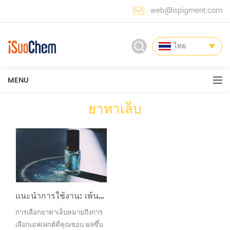
web@ispigment.com
ไทย
MENU
ยาทาเล็บ
แนะนำการใช้งาน: เพ้นท์เล็บ
การเลือกยาทาเล็บหมายถึงการ
เลือกเอฟเฟกต์ที่คุณชอบ ผลขึ้น