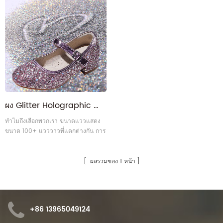
ผง Glitter Holographic สำหรับเด็กรองเท้า
ทำไมถึงเลือกพวกเรา ขนาดแววแสดง
ขนาด 100+ แวววาวที่แตกต่างกัน การ
ไหลของการผลิต การประกันคุณภาพ
การรับรอง
ผลรวมของ 1 หน้า
+86 13965049124