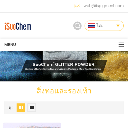
web@ispigment.com
ไทย
MENU
สิ่งทอและรองเท้า
ดู :