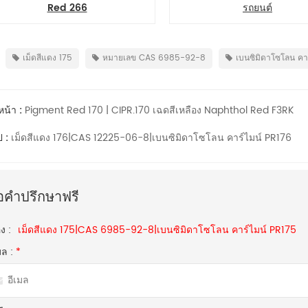
รถยนต์
Neutral Brilliant Red 254
ผู้ผลิตเม็ดสีมุกสีขาวเงินจากไมกาฐานรูไทล์ละเอียดและเงินสเตอร์ลิง
iSuoChem Refractive Metal Color Shifting เม็ดสีมัลติโครม
ผงแว
REACH, SGS, การรับรอง
เม็ดสี iSuoChem® Multichromeเป็น
iSuoC
ณโลหะหนักต่ำ, ความ
เม็ดสีชนิดพิเศษที่มีคุณสมบัติในการ
แววว
เม็ดสีแดง 175
หมายเลข CAS 6985-92-8
เบนซิมิดาโซโลน คาร
ขั้นต่ำ 95%, การทดสอบ
เปลี่ยนสีเมื่อแสงเปลี่ยนไป
R
ad More
Read More
ย Malvern, การทดสอบ
ฟอร์มาลด
่างด้วย X-RITE, การ
ตัวทำละล
หน้า :
Pigment Red 170 | CIPR.170 เฉดสีเหลือง Naphthol Red F3RK
ให้มั่นใจในคุณภาพที่ดี
งเม็ดสีมุก
ป :
เม็ดสีแดง 176|CAS 12225-06-8|เบนซิมิดาโซโลน คาร์ไมน์ PR176
อคำปรึกษาฟรี
อง :
เม็ดสีแดง 175|CAS 6985-92-8|เบนซิมิดาโซโลน คาร์ไมน์ PR175
มล :
*