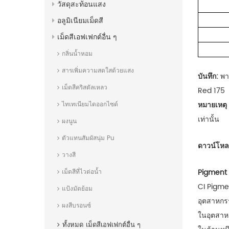
วัสดุสะท้อนแสง
อลูมิเนียมเม็ดสี
เม็ดสีเอฟเฟกต์อื่น ๆ
กลิ่นน้ำหอม
สารเพิ่มความสดใสด้วยแสง
บันทึก:
พา
เม็ดสีคริสตัลเหลว
Red 175
หมายเหตุ
ไทเทเนียมไดออกไซด์
เท่านั้น
ผงนูน
ตัวแทนสัมผัสนุ่ม Pu
ดาวน์โห
วางสี
Pigment 
เม็ดสีที่ไวต่อน้ำ
CI Pigme
แป้งมัดย้อม
อุตสาหกร
ผงสีบรอนซ์
ในอุตสาห
ทั้งหมด
เม็ดสีเอฟเฟกต์อื่น ๆ