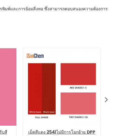
มการพิมพ์และการย้อมสิ่งทอ ซึ่งสามารถตอบสนองความต้องการ
สีย้อมตัวทำละลายสังเคราะห์ เม็ดสี
Rubine Lisol H4GL 