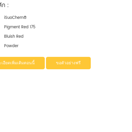
ัก :
iSuoChem®
Pigment Red 175
Bluish Red
Powder
ียดเพิ่มเติมตอนนี้
ขอตัวอย่างฟรี