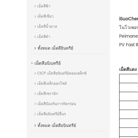
เม็ดสีฟ้า
เม็ดสีเขียว
iSuoChem
เม็ดสีน้ำตาล
โนโวเพอร
Peimane
เม็ดสีดำ
PV Fast 
ทั้งหมด
เม็ดสีอินทรีย์
เม็ดสีอนินทรีย์
เม็ดสีแดง
CICP เม็ดสีอนินทรีย์คอมเพล็กซ์
เม็ดสีเหล็กออกไซด์
เม็ดสีเซรามิก
เม็ดสีป้องกันการกัดกร่อน
เม็ดสีอนินทรีย์อื่นๆ
ทั้งหมด
เม็ดสีอนินทรีย์