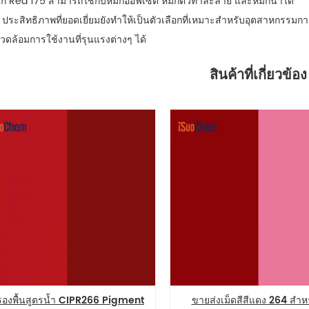
ึก Red 175 สามารถใช้กับหมึกออฟเซ็ต หมึกตัวทำละลาย และหมึกน้ำได้
 ประสิทธิภาพที่ยอดเยี่ยมยังทำให้เป็นตัวเลือกที่เหมาะสำหรับอุตสาหกรร
ดล้อมการใช้งานที่รุนแรงต่างๆ ได้
สินค้าที่เกี่ยวข้อง
เม็ดสีสีแดง 264 สำหรับสี
เม็ดสีแดง 254|ไม่มีการโยกย้าย DPP