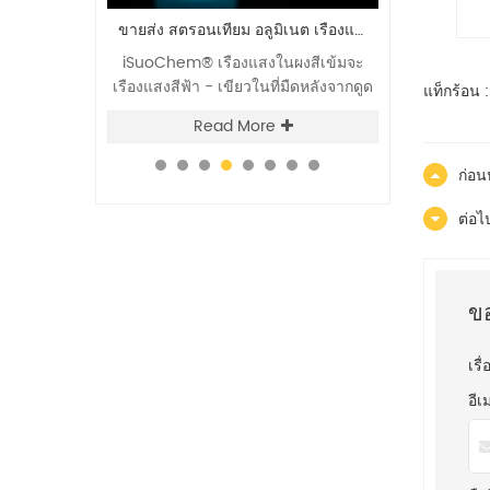
Red 266
Photoluminescent เซรามิกสีน้ำเงินแกมเขียวเรืองแสงในเม็ดสีเข้ม
ขายส่ง สตรอนเทียม อลูมิเนต เรืองแสงในที่มืด ผง
orescent
iSuoChem® เรืองแสงในผงสีเข้มจะ
การลงทะเบียน 
ment เรืองแสง
เรืองแสงสีฟ้า - เขียวในที่มืดหลังจากดูด
ISO, ปริมา
แท็กร้อน :
กดูดซับแสงที่มอง
ซับแสงที่มองเห็นได้หลายแบบและ
สม่ำเสมอของสี
e
Read More
Re
ถนำมาใช้ซ้ำได้
สามารถนำกลับมาใช้ซ้ำได้หลายครั้ง
ขนาดอนุภาคด้ว
ง
สีและความสว
ก่อน
ทดสอบ QUV เพื่อ
ขอ
ต่อไ
ข
เรื่
อีเ