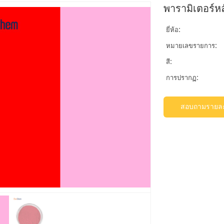
พารามิเตอร์หล
ยี่ห้อ:
หมายเลขรายการ:
สี:
การปรากฏ:
สอบถามรายละเอ