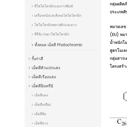
กลุ่มผลิต
สีโฟโตโครมิกและการพิมพ์
ประเภทสิ
เครื่องหนังและสิ่งทอโฟโตโครมิก
โฟโตโครมิกพลาสติกและยาง
หมายเลข
(EU) หมา
ซีรี่ส์แว่นตาโฟโตโครมิก
น้ำหนักโม
ทั้งหมด
เม็ดสี Photochromic
สูตรโมเล
กลุ่มสารเ
กิ้งก่าสี
โครงสร้า
เม็ดสีตัวแปรแสง
เม็ดสีเรืองแสง
เม็ดสีอินทรีย์
เม็ดสีแดง
เม็ดสีเหลือง
เม็ดสีส้ม
เม็ดสีม่วง