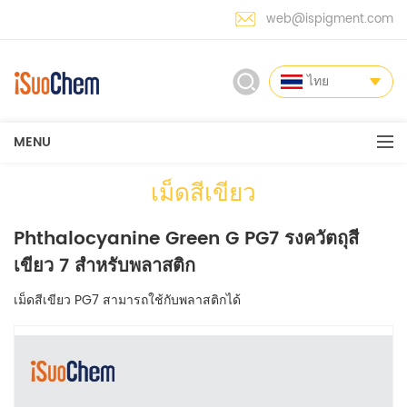
web@ispigment.com
ไทย
MENU
เม็ดสีเขียว
Phthalocyanine Green G PG7 รงควัตถุสี
เขียว 7 สำหรับพลาสติก
เม็ดสีเขียว PG7 สามารถใช้กับพลาสติกได้