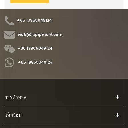
+86 13965049124
web@ispigment.com
+86 13965049124
+86 13965049124
การนำทาง
แท็กร้อน