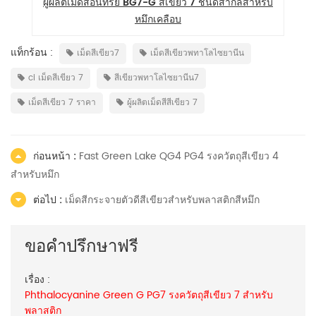
ผู้ผลิตเม็ดสีอินทรีย์ BG7-G สีเขียว 7 ชนิดสากลสำหรับ
ตั
หมึกเคลือบ
แท็กร้อน :
เม็ดสีเขียว7
เม็ดสีเขียวพทาโลไซยานีน
ci เม็ดสีเขียว 7
สีเขียวพทาโลไซยานีน7
เม็ดสีเขียว 7 ราคา
ผู้ผลิตเม็ดสีสีเขียว 7
ก่อนหน้า :
Fast Green Lake QG4 PG4 รงควัตถุสีเขียว 4
สำหรับหมึก
ต่อไป :
เม็ดสีกระจายตัวดีสีเขียวสำหรับพลาสติกสีหมึก
ขอคำปรึกษาฟรี
เรื่อง :
Phthalocyanine Green G PG7 รงควัตถุสีเขียว 7 สำหรับ
พลาสติก