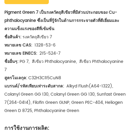
Pigment Green 7 เป็นรงควัตถุสีเขียวที่มีส่วนประกอบของ Cu-
phthalocyanine ซึ่งเป็นที่รู้จักในด้านการกระจายตัวที่ดีเยี่ยมและ
ความแข็งแรงของสีที่เข้มข้น
ชื่อสินค้า:
รงควัตถุสีเขียว 7
หมายเลข CAS:
1328-53-6
หมายเลข EINECS:
215-524-7
ชื่ออื่นๆ:
PG
7,
สีเขียว Phthalocyanine,
สีเขียว Phthalocyanine
7
สูตรโมเลกุล:
C32H3Cl15CuN8
แบรนด์/รหัสเทียบเท่าระดับสากล:
Alkyd Flush(A64-1322),
Colanyl Green GG 130, Colanyl Green GG 130, Sunfast Green
7(264-0414), Filofin Green GLNP, Green PEC-404, Heliogen
Green D 8725, Phthalocyanine Green
การใช้งานการผลิต: