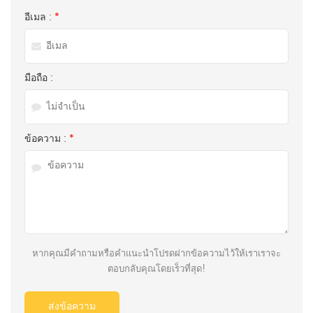
อีเมล :
*
มือถือ :
ข้อความ :
*
หากคุณมีคำถามหรือคำแนะนำโปรดฝากข้อความไว้ให้เราเราจะ
ตอบกลับคุณโดยเร็วที่สุด!