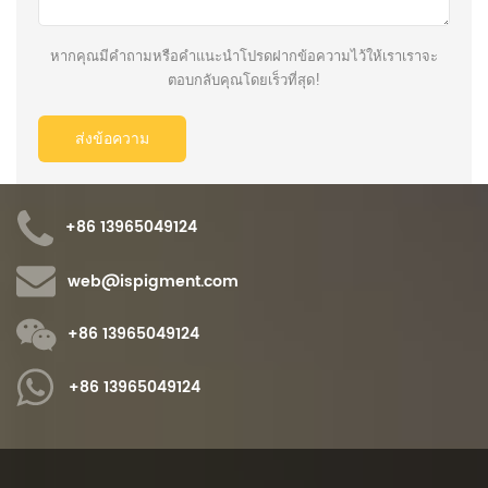
หากคุณมีคำถามหรือคำแนะนำโปรดฝากข้อความไว้ให้เราเราจะ
ตอบกลับคุณโดยเร็วที่สุด!
+86 13965049124
web@ispigment.com
+86 13965049124
+86 13965049124