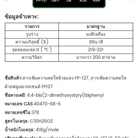
ข้อมูล
จำเพาะ:
รายการ
มาตรฐาน
รูปร่าง
ผงสีเหลือง
ความบริสุทธิ์ (%)
99นาที
จุดหลอมเหลว
t (
℃
)
219~221
ความวิจิตร
มากกว่า 200 ตาข่าย
ชื่อสินค้า:
สารเพิ่มความสดใสด้วยแสง FP-127, สารเพิ่มความสดใส
ด้วยฟลูออเรสเซนต์ FP127
ชื่อทางเคมี:
4.4-bis(2-dimethoxystyryl)biphenyl
หมายเลข CAS
40470-68-6
หมายเลขซีไอ
378
สูตรโมเลกุล:
C30H26O2
น้ำหนักโมเลกุล:
418g/mole