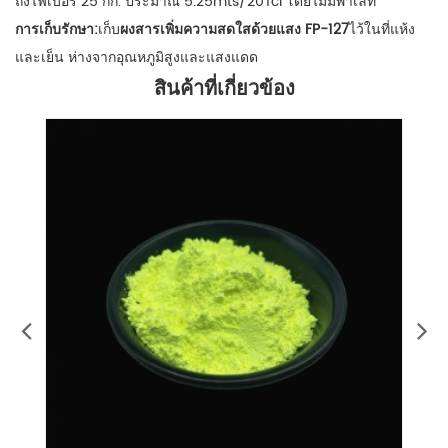
ถังไฟเบอร์ 25 กก. ประมาณ 5.25mts/20'fcl โดยไม่มีพาเลท
การเก็บรักษา:
เก็บ
ผงสารเพิ่มความสดใสด้วยแสง FP-127
ไว้ในที่แห้ง
และเย็น ห่างจากอุณหภูมิสูงและแสงแดด
สินค้าที่เกี่ยวข้อง