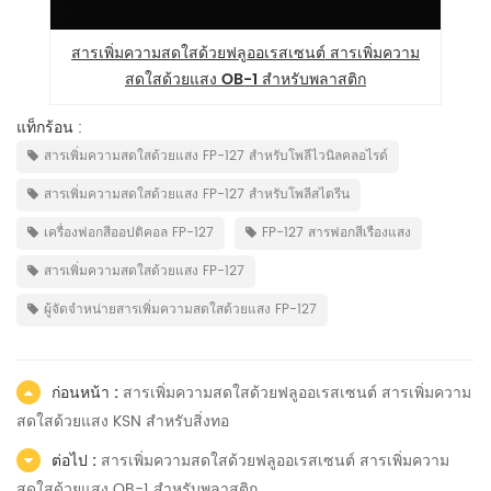
ง
สารเพิ่มความสดใสด้วยฟลูออเรสเซนต์ สารเพิ่มความ
สดใสด้วยแสง OB-1 สำหรับพลาสติก
แท็กร้อน :
สารเพิ่มความสดใสด้วยแสง FP-127 สำหรับโพลีไวนิลคลอไรด์
สารเพิ่มความสดใสด้วยแสง FP-127 สำหรับโพลีสไตรีน
เครื่องฟอกสีออปติคอล FP-127
FP-127 สารฟอกสีเรืองแสง
สารเพิ่มความสดใสด้วยแสง FP-127
ผู้จัดจำหน่ายสารเพิ่มความสดใสด้วยแสง FP-127
ก่อนหน้า :
สารเพิ่มความสดใสด้วยฟลูออเรสเซนต์ สารเพิ่มความ
สดใสด้วยแสง KSN สำหรับสิ่งทอ
ต่อไป :
สารเพิ่มความสดใสด้วยฟลูออเรสเซนต์ สารเพิ่มความ
สดใสด้วยแสง OB-1 สำหรับพลาสติก