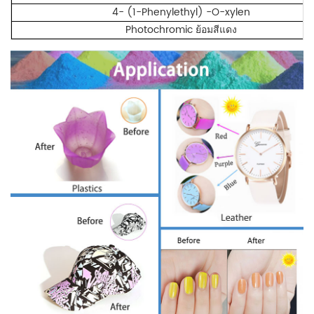
4- (1-Phenylethyl) -O-xylen
Photochromic ย้อมสีแดง