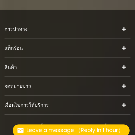
การนำทาง
แท็กร้อน
สินค้า
จดหมายข่าว
เงื่อนไขการให้บริการ
ลิขสิทธิ์ © 2026 iSuoChem.สงวนลิขสิทธิ์.
Leave a message （Reply in 1 hour）