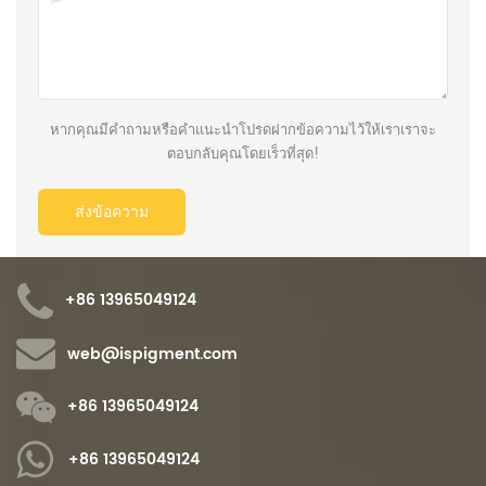
หากคุณมีคำถามหรือคำแนะนำโปรดฝากข้อความไว้ให้เราเราจะ
ตอบกลับคุณโดยเร็วที่สุด!
+86 13965049124
web@ispigment.com
+86 13965049124
+86 13965049124