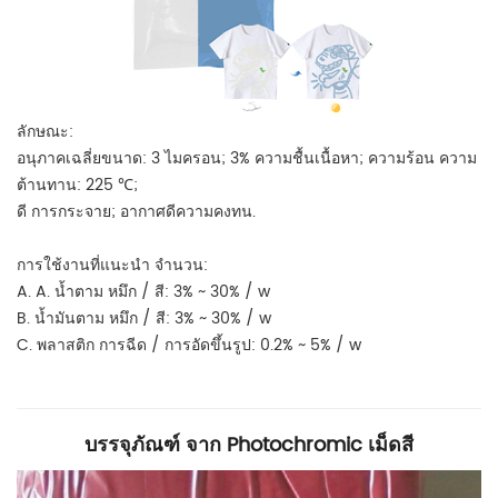
ลักษณะ:
อนุภาคเฉลี่ยขนาด: 3 ไมครอน; 3% ความชื้นเนื้อหา; ความร้อน ความ
ต้านทาน: 225 ℃;
ดี การกระจาย; อากาศดีความคงทน.
การใช้งานที่แนะนำ จำนวน:
A. A. น้ำตาม หมึก / สี:
3% ~ 30% / w
B. น้ำมันตาม หมึก / สี: 3% ~ 30% / w
C. พลาสติก การฉีด / การอัดขึ้นรูป: 0.2% ~ 5% / w
บรรจุภัณฑ์ จาก Photochromic เม็ดสี