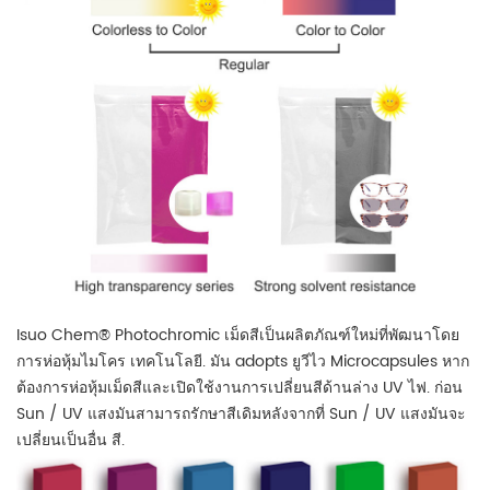
Isuo Chem® Photochromic เม็ดสีเป็นผลิตภัณฑ์ใหม่ที่พัฒนาโดย
การห่อหุ้มไมโคร เทคโนโลยี. มัน adopts ยูวีไว Microcapsules หาก
ต้องการห่อหุ้มเม็ดสีและเปิดใช้งานการเปลี่ยนสีด้านล่าง UV ไฟ. ก่อน
Sun / UV แสงมันสามารถรักษาสีเดิมหลังจากที่ Sun / UV แสงมันจะ
เปลี่ยนเป็นอื่น สี.