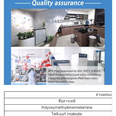
ส่วนผสมและ
ชื่อสารเคมี
Polyoxymethylenemelamine
โพลิเมอร์ maleate