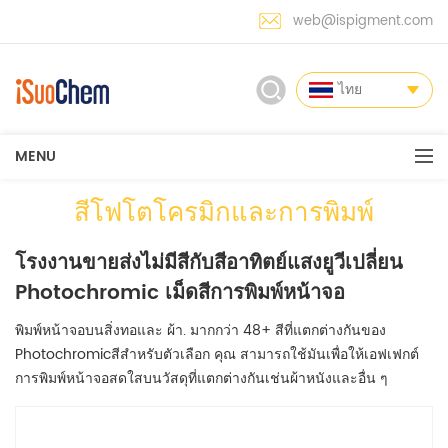
web@ispigment.com
ไทย
MENU
สีโฟโตโครมิกและการพิมพ์
โรงงานขายส่งไม่มีสีกับสีอาทิตย์แสงยูวีเปลี่ยน
Photochromic เม็ดสีการพิมพ์หน้าจอ
พิมพ์หน้าจอบนสิ่งทอและ ผ้า. มากกว่า 48+ สีที่แตกต่างกันของ
Photochromicสีสำหรับตัวเลือก คุณ สามารถใช้มันเพื่อให้เอฟเฟกต์
การพิมพ์หน้าจอสดใสบนวัสดุที่แตกต่างกันเช่นผ้าหนังและอื่น ๆ