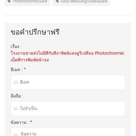
Photochromicเม็ดสี
แสงอาทิตย์แสงยูวีเปลี่ยนเม็ดสี
ขอคำปรึกษาฟรี
เรื่อง :
โรงงานขายส่งไม่มีสีกับสีอาทิตย์แสงยูวีเปลี่ยน Photochromic
เม็ดสีการพิมพ์หน้าจอ
อีเมล :
*
มือถือ :
ข้อความ :
*